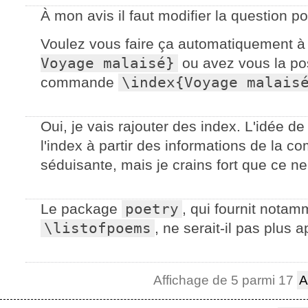
À mon avis il faut modifier la question p
Voulez vous faire ça automatiquement à 
Voyage malaisé}
ou avez vous la pos
commande
\index{Voyage malais
Oui, je vais rajouter des index. L'idée 
l'index à partir des informations de la
séduisante, mais je crains fort que ce ne
Le package
poetry
, qui fournit not
\listofpoems
, ne serait-il pas plus 
Affichage de 5 parmi 17
A