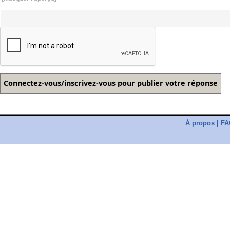
À propos
|
FA