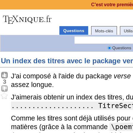
C'est votre premièr
Questions
Mots-clés
Utili
Questions
Un index des titres avec le package ve
J'ai composé à l'aide du package
verse
3
assez longue.
J'aimerais obtenir un index des titres, d
.................... TitreSec
Comme les titres sont déjà utilisés pour
matières (grâce à la commande
\poem