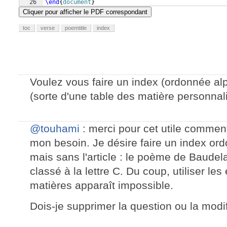
26
\end
{
document
}
Cliquer pour afficher le PDF correspondant
toc
verse
poemtitle
index
Voulez vous faire un index (ordonnée al
(sorte d'une table des matière personnal
@touhami
: merci pour cet utile comment
mon besoin. Je désire faire un index or
mais sans l'article : le poème de Baudel
classé à la lettre C. Du coup, utiliser les
matières apparaît impossible.
Dois-je supprimer la question ou la modif