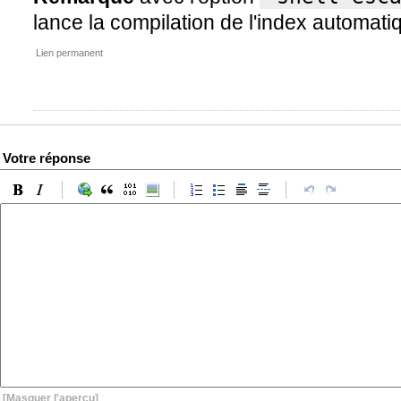
lance la compilation de l'index automat
Lien permanent
Votre réponse
[Masquer l'aperçu]