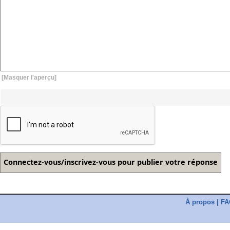
[Masquer l'aperçu]
À propos
|
FA