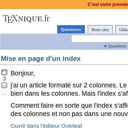
C'est votre premièr
Questions
Mots-clés
Utili
Questions
Mise en page d'un index
Bonjour,
3
j'ai un article formaté sur 2 colonnes. Le 
bien dans les colonnes. Mais l'index s'a
Comment faire en sorte que l'index s'aff
des colonnes et non pas dans une nouve
Ouvrir dans l'éditeur Overleaf