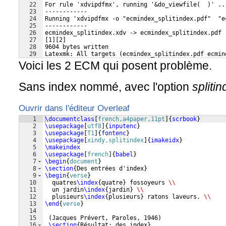
22
For rule 'xdvipdfmx', running '&do_viewfile(  )' ..
23
------------
24
Running 'xdvipdfmx -o "ecmindex_splitindex.pdf"  "e
25
------------
26
ecmindex_splitindex.xdv -> ecmindex_splitindex.pdf
27
[1][2]
28
9604 bytes written
29
Latexmk: All targets (ecmindex_splitindex.pdf ecmin
Voici les 2 ECM qui posent problème.
Sans index nommé, avec l'option
spliti
Ouvrir dans l'éditeur Overleaf
1
\documentclass
[
french,a4paper,11pt
]
{
scrbook
}
2
\usepackage
[
utf8
]
{
inputenc
}
3
\usepackage
[
T1
]
{
fontenc
}
4
\usepackage
[
xindy,splitindex
]
{
imakeidx
}
5
\makeindex
6
\usepackage
[
french
]
{
babel
}
7
\begin
{
document
}
8
\section
{
Des entrées d'index
}
9
\begin
{
verse
}
10
  quatres
\index
{
quatre
}
 fossoyeurs 
\\
11
  un jardin
\index
{
jardin
}
\\
12
  plusieurs
\index
{
plusieurs
}
 ratons laveurs. 
\\
13
\end
{
verse
}
14
15
(
Jacques Prévert, Paroles, 1946
)
16
\section
{
Résultat: des index
}