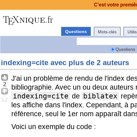
C'est votre premièr
Questions
Mots-clés
Utili
Questions
indexing=cite avec plus de 2 auteurs
J'ai un problème de rendu de l'index d
2
bibliographie. Avec un ou deux auteurs r
indexing=cite
de
biblatex
repèr
les affiche dans l'index. Cependant, à pa
référence, seul le 1er nom apparaît dans
Voici un exemple du code :