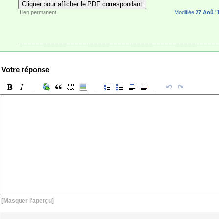
41
Cliquer pour afficher le PDF correspondant
Lien permanent
Modifiée
27 Aoû '1
Votre réponse
[Masquer l'aperçu]