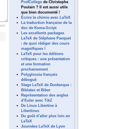
ProfCollege
de Christophe
Poulain ? Il est aussi utile
que bien documenté !
Écrire la chimie avec LaTeX
La traduction française de la
ire
doc de Koma-Script
Les excellents packages
LaTeX de Stéphane Pasquet
: de quoi rédiger des cours
magnifiques !
LaTeX pour les éditions
critiques : une présentation
et une formation
prochainement
Polyglossia français
débogué
Stage LaTeX de Dunkerque :
Biblatex et Biber
Représentation des angles
d’Euler avec TikZ
De Linux Libertine à
Libertinus
Du goût d’aller plus loin en
LaTeX
Journées LaTeX de Lyon