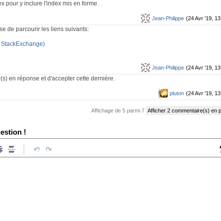
x pour y inclure l'index mis en forme.
Jean-Philippe
(24 Avr '19, 13
se de parcourir les liens suivants:
r StackExchange)
Jean-Philippe
(24 Avr '19, 13
s) en réponse et d'accepter cette dernière.
pluton
(24 Avr '19, 13
Affichage de 5 parmi 7
Afficher 2 commentaire(s) en 
estion !