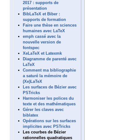
2017 : supports de
présentation
BibLaTeX et Biber :
supports de formation
Faire une thèse en sciences
humaines avec LaTeX
emph cassé avec la
nouvelle version de
fontspec
XeLaTeX et Latexmk
Diagramme de parenté avec
LaTeX
Comment ma bibliographie
a saturé la mémoire de
(Xe)LaTeX
Les surfaces de Bézier avec
PSTricks
Harmoniser les polices du
texte et des mathématiques
Gérer les claves avec
biblatex
Opérations sur les surfaces
implicites avec PSTricks
Les courbes de Bézier
rationnelles quadratiques