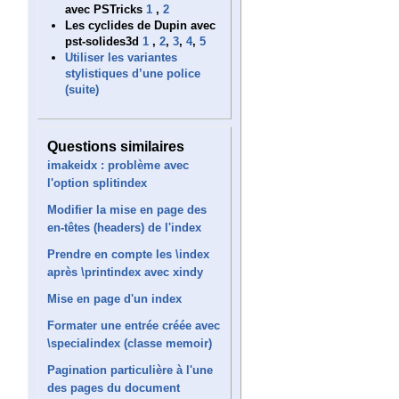
avec PSTricks
1
,
2
Les cyclides de Dupin avec
pst-solides3d
1
,
2
,
3
,
4
,
5
Utiliser les variantes
stylistiques d’une police
(suite)
Questions similaires
imakeidx : problème avec
l'option splitindex
Modifier la mise en page des
en-têtes (headers) de l'index
Prendre en compte les \index
après \printindex avec xindy
Mise en page d'un index
Formater une entrée créée avec
\specialindex (classe memoir)
Pagination particulière à l'une
des pages du document