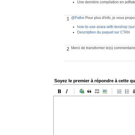
Une dernière compilation en pdflate
@Pathe
Pour plus d'info, je vous propo
1
how-to-use-arara-with-texshop (su
Description du paquet sur CTAN
Merci de transformer le(s) commentaire(
2
Soyez le premier à répondre à cette qu