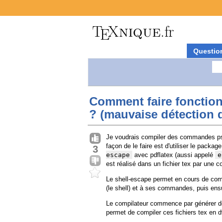
Questio
Comment faire fonction
? (mauvaise détection d
Je voudrais compiler des commandes ps-
façon de le faire est d'utiliser le packag
3
escape
avec pdflatex (aussi appelé
e
est réalisé dans un fichier tex par un
Le shell-escape permet en cours de comp
(le shell) et à ses commandes, puis ensu
Le compilateur commence par générer de
permet de compiler ces fichiers tex en dvi