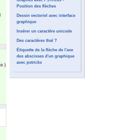
Position des flèches
l
Dessin vectoriel avec interface
graphique
Insérer un caractère unicode
Des caractères thaï ?
Étiquette de la flèche de l'axe
des abscisses d'un graphique
avec pstricks
ho
)