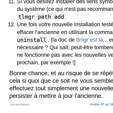
Si vous désirez installer des liens symb
du système (ce qui n'est pas recomman
tlmgr path add
.
Une fois votre nouvelle installation te
effacer l'ancienne en utilisant la com
uninstall
. (la doc de
tlmgr est là
... 
nécessaire ? Qui sait, peut-être tombe
ne fonctionne pas avec les nouvelles ve
prochain, par exemple !]
Bonne chance, et au risque de se répéte
cela si quoi que ce soit ne vous semble
effectuez tout simplement une nouvelle 
persister à mettre à jour l'ancienne.
Lien permanent
Modifiée
07 Jui '1