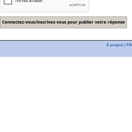
À propos
|
FA