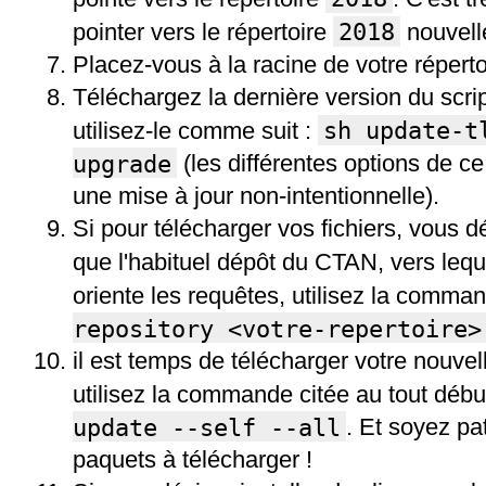
2018
pointer vers le répertoire
nouvell
Placez-vous à la racine de votre répertoi
Téléchargez la dernière version du scri
sh update-t
utilisez-le comme suit :
upgrade
(les différentes options de c
une mise à jour non-intentionnelle).
Si pour télécharger vos fichiers, vous dé
que l'habituel dépôt du CTAN, vers lequ
oriente les requêtes, utilisez la comm
repository <votre-repertoire>
il est temps de télécharger votre nouvel
utilisez la commande citée au tout débu
update --self --all
. Et soyez pat
paquets à télécharger !