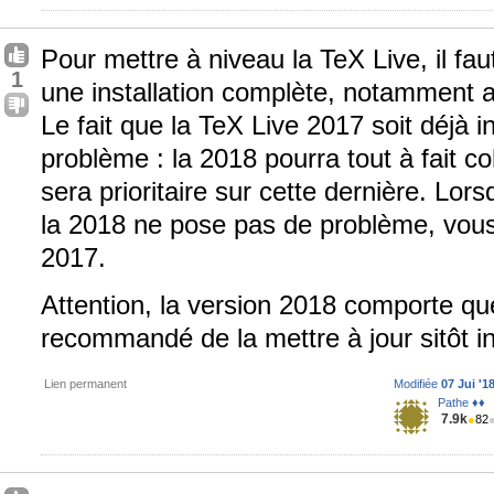
Pour mettre à niveau la TeX Live, il fa
1
une installation complète, notamment 
Le fait que la TeX Live 2017 soit déjà 
problème : la 2018 pourra tout à fait co
sera prioritaire sur cette dernière. Lor
la 2018 ne pose pas de problème, vous 
2017.
Attention, la version 2018 comporte que
recommandé de la mettre à jour sitôt in
Lien permanent
Modifiée
07 Jui '1
Pathe ♦♦
7.9k
●
82