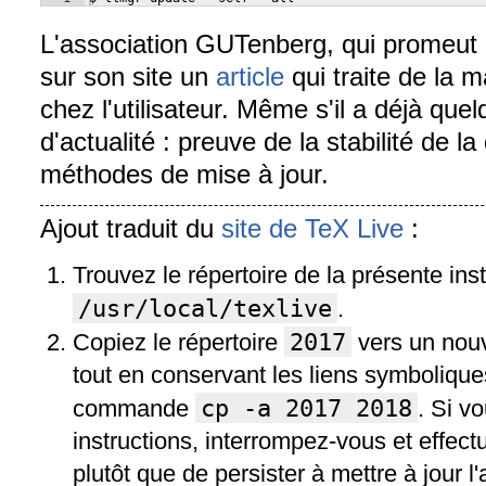
L'association GUTenberg, qui promeut l
sur son site un
article
qui traite de la
chez l'utilisateur. Même s'il a déjà que
d'actualité : preuve de la stabilité de la
méthodes de mise à jour.
Ajout traduit du
site de TeX Live
:
Trouvez le répertoire de la présente insta
/usr/local/texlive
.
2017
Copiez le répertoire
vers un nouv
tout en conservant les liens symboliques
cp -a 2017 2018
commande
. Si v
instructions, interrompez-vous et effect
plutôt que de persister à mettre à jour l