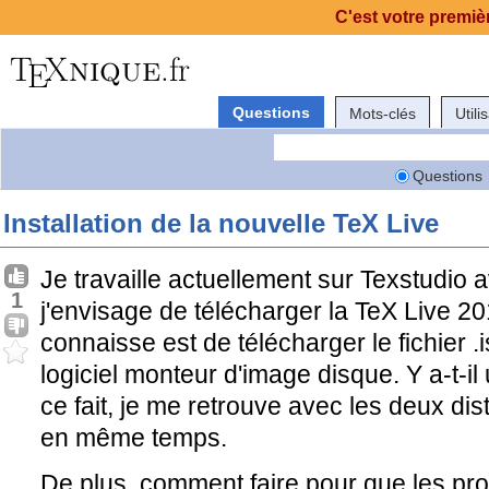
C'est votre premièr
Questions
Mots-clés
Utili
Questions
Installation de la nouvelle TeX Live
Je travaille actuellement sur Texstudio 
1
j'envisage de télécharger la TeX Live 2
connaisse est de télécharger le fichier .i
logiciel monteur d'image disque. Y a-t-i
ce fait, je me retrouve avec les deux dis
en même temps.
De plus, comment faire pour que les pr