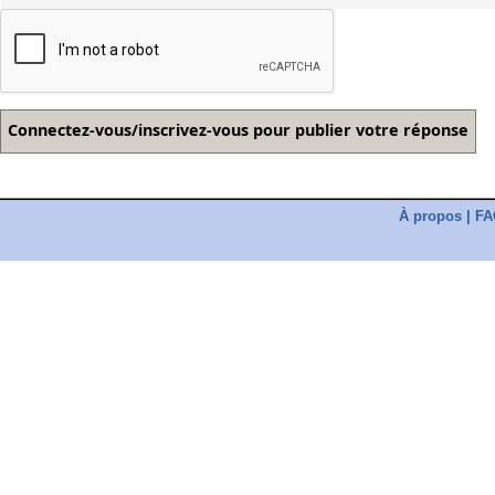
À propos
|
FA