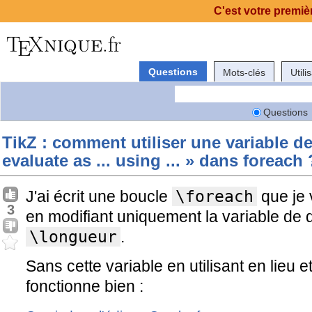
C'est votre premièr
Questions
Mots-clés
Utili
Questions
TikZ : comment utiliser une variable d
evaluate as ... using ... » dans foreach 
J'ai écrit une boucle
\foreach
que je 
3
en modifiant uniquement la variable de 
\longueur
.
Sans cette variable en utilisant en lieu e
fonctionne bien :