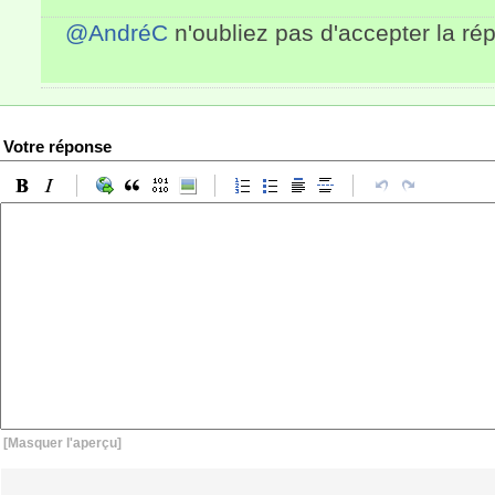
@AndréC
n'oubliez pas d'accepter la rép
Votre réponse
[Masquer l'aperçu]