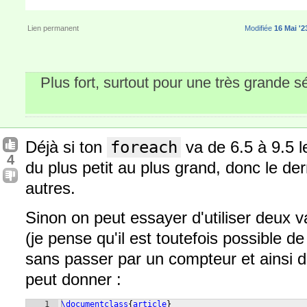
Lien permanent
Modifiée
16 Mai '2
Plus fort, surtout pour une très grande sé
Déjà si ton
foreach
va de 6.5 à 9.5 l
4
du plus petit au plus grand, donc le de
autres.
Sinon on peut essayer d'utiliser deux v
(je pense qu'il est toutefois possible de
sans passer par un compteur et ainsi d'
peut donner :
1
\documentclass
{
article
}