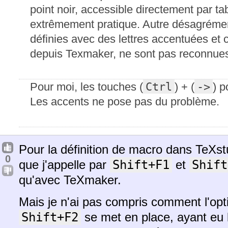
point noir, accessible directement par tab
extrêmement pratique. Autre désagrémen
définies avec des lettres accentuées et 
depuis Texmaker, ne sont pas reconnues 
Ctrl
->
Pour moi, les touches (
) + (
) p
Les accents ne pose pas du problème.
Pour la définition de macro dans TeXst
0
que j'appelle par
Shift+F1
et
Shift
qu'avec TeXmaker.
Mais je n'ai pas compris comment l'op
Shift+F2
se met en place, ayant eu l