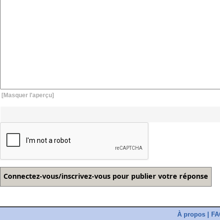
[Masquer l'aperçu]
À propos
|
FA