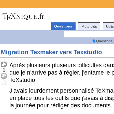
Questions
Mots-clés
Utili
Questions
Migration Texmaker vers Texstudio
Après plusieurs plusieurs difficultés dan
1
que je n'arrive pas à régler, j'entame l
TeXstudio.
J'avais lourdement personnalisé TeXmak
en place tous les outils que j'avais à disp
la journée pour rédiger des documents.