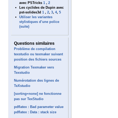
avec PSTricks
1
,
2
Les cyclides de Dupin avec
pst-solides3d
1
,
2
,
3
,
4
,
5
Utiliser les variantes
stylistiques d’une police
(suite)
Questions similaires
Problème de compilation
texstudio ou texmaker suivant
position des fichiers sources
Migration Texmaker vers
Texstudio
Numérotation des lignes de
TeXstudio
[sorting=none] ne fonctionne
pas sur TexStudio
pdflatex : Bad parameter value
pdflatex : Data : stack size