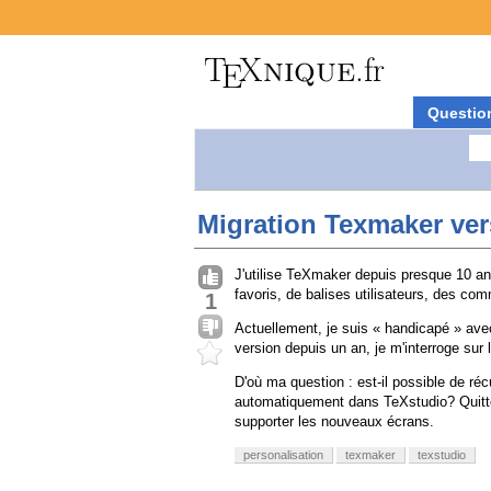
Questio
Migration Texmaker ver
J'utilise TeXmaker depuis presque 10 an
favoris, de balises utilisateurs, des com
1
Actuellement, je suis « handicapé » ave
version depuis un an, je m'interroge sur 
D'où ma question : est-il possible de ré
automatiquement dans TeXstudio? Quitte
supporter les nouveaux écrans.
personalisation
texmaker
texstudio