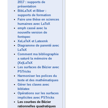
2017 : supports de
présentation
BibLaTeX et Biber :
supports de formation
Faire une thèse en sciences
humaines avec LaTeX
emph cassé avec la
nouvelle version de
fontspec
XeLaTeX et Latexmk
Diagramme de parenté avec
LaTeX
Comment ma bibliographie
a saturé la mémoire de
(Xe)LaTeX
Les surfaces de Bézier avec
PSTricks
Harmoniser les polices du
texte et des mathématiques
Gérer les claves avec
biblatex
Opérations sur les surfaces
implicites avec PSTricks
Les courbes de Bézier
rationnelles quadratiques