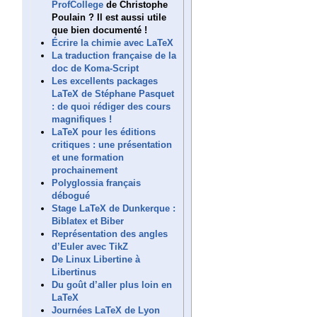
ProfCollege
de Christophe
Poulain ? Il est aussi utile
que bien documenté !
Écrire la chimie avec LaTeX
La traduction française de la
doc de Koma-Script
Les excellents packages
LaTeX de Stéphane Pasquet
: de quoi rédiger des cours
magnifiques !
LaTeX pour les éditions
critiques : une présentation
et une formation
prochainement
Polyglossia français
débogué
Stage LaTeX de Dunkerque :
Biblatex et Biber
Représentation des angles
d’Euler avec TikZ
De Linux Libertine à
Libertinus
Du goût d’aller plus loin en
LaTeX
Journées LaTeX de Lyon