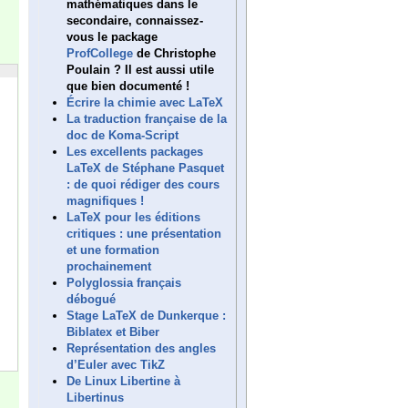
mathématiques dans le
secondaire, connaissez-
vous le package
ProfCollege
de Christophe
Poulain ? Il est aussi utile
que bien documenté !
Écrire la chimie avec LaTeX
La traduction française de la
doc de Koma-Script
Les excellents packages
LaTeX de Stéphane Pasquet
: de quoi rédiger des cours
magnifiques !
LaTeX pour les éditions
critiques : une présentation
et une formation
prochainement
Polyglossia français
débogué
Stage LaTeX de Dunkerque :
Biblatex et Biber
Représentation des angles
d’Euler avec TikZ
De Linux Libertine à
Libertinus