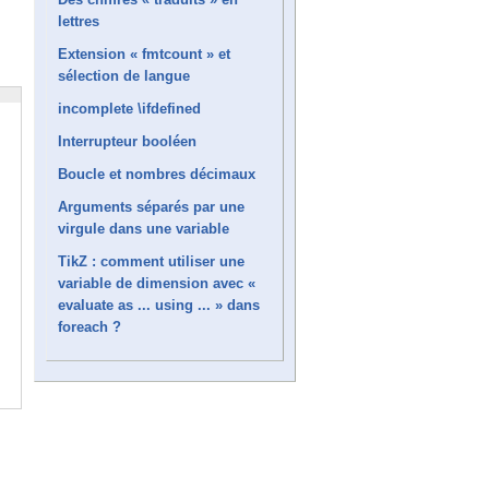
lettres
Extension « fmtcount » et
sélection de langue
incomplete \ifdefined
Interrupteur booléen
Boucle et nombres décimaux
Arguments séparés par une
virgule dans une variable
TikZ : comment utiliser une
variable de dimension avec «
evaluate as ... using ... » dans
foreach ?