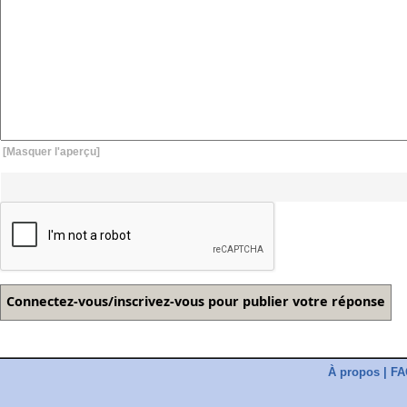
[Masquer l'aperçu]
À propos
|
FA