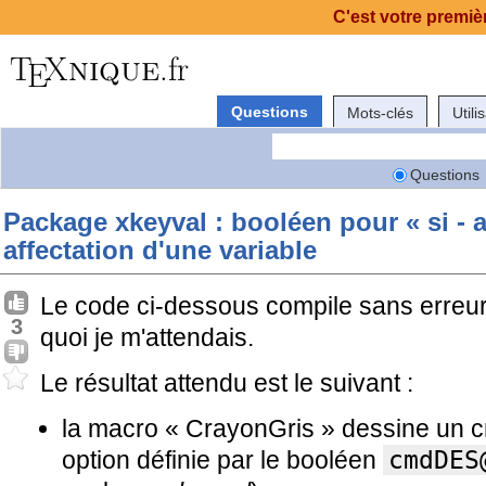
C'est votre premièr
Questions
Mots-clés
Utili
Questions
Package xkeyval : booléen pour « si - a
affectation d'une variable
Le code ci-dessous compile sans erreur
3
quoi je m'attendais.
Le résultat attendu est le suivant :
la macro « CrayonGris » dessine un 
option définie par le booléen
cmdDES