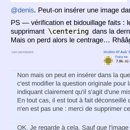
@denis
. Peut-on insérer une image d
PS — vérification et bidouillage faits :
supprimant
\centering
dans la derni
Mais on perd alors le centrage… Rhââ
Lien permanent
Modifiée
07 Aoû '1
Pathe ♦♦
7.9k
●
82
Non mais on peut en insérer dans la questi
c'est modifier la question originale pour 
indiquant clairement qu'il s'agit d'une mis
En tout cas, il est tout à fait déconseill
n'en est pas une : merci de supprimer cel
OK. Je regarde à cela. Sauf que l'imag