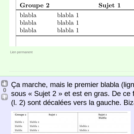
Lien permanent
Ça marche, mais le premier blabla (lig
0
sous « Sujet 2 » et est en gras. De ce f
(l. 2) sont décalées vers la gauche. B