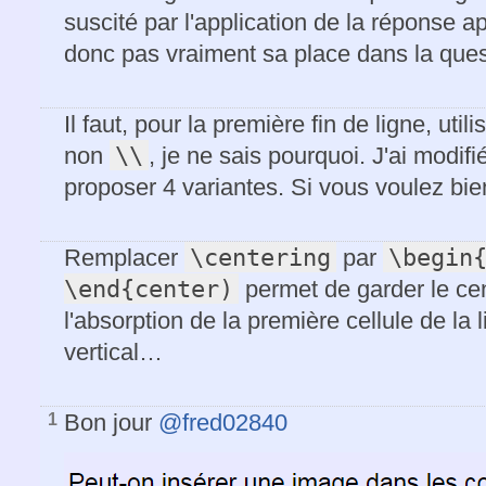
suscité par l'application de la réponse a
donc pas vraiment sa place dans la ques
Il faut, pour la première fin de ligne, utili
\\
non
, je ne sais pourquoi. J'ai modi
proposer 4 variantes. Si vous voulez bie
\centering
\begin{
Remplacer
par
\end{center)
permet de garder le cen
l'absorption de la première cellule de la 
vertical…
Bon jour
@fred02840
1