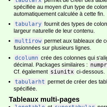
tabularx
permet de créer des tabl
spécifiée au moyen d'un type de colon
automatiquement calculée à cette fin.
tabulary
fournit des types de colon
largeur naturelle de leur contenu.
multirow
permet aux tableaux de co
fusionnées sur plusieurs lignes.
dcolumn
crée des colonnes qui s'ali
décimal. Packages similaires :
numpr
Cf. également
siunitx
ci-dessous.
tabularht
permet de créer des tab
spécifiée.
Tableaux multi-pages