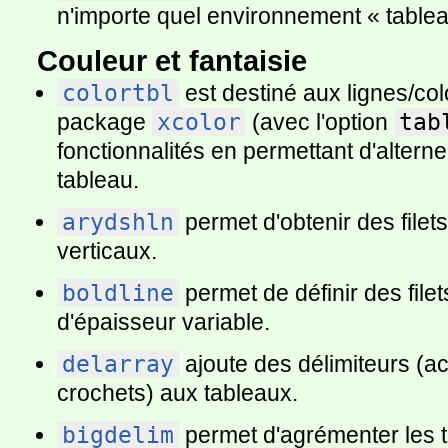
n'importe quel environnement « tablea
Couleur et fantaisie
colortbl
est destiné aux lignes/col
package
xcolor
(avec l'option
tab
fonctionnalités en permettant d'altern
tableau.
arydshln
permet d'obtenir des filets
verticaux.
boldline
permet de définir des filet
d'épaisseur variable.
delarray
ajoute des délimiteurs (a
crochets) aux tableaux.
bigdelim
permet d'agrémenter les t