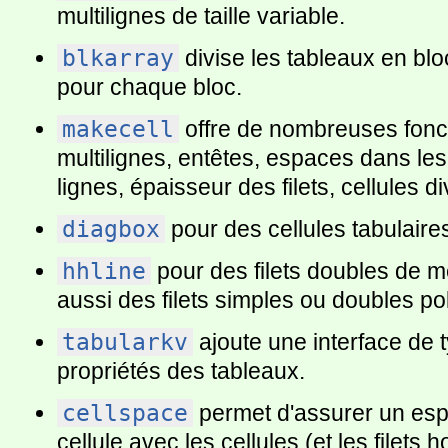
multilignes de taille variable.
blkarray
divise les tableaux en blo
pour chaque bloc.
makecell
offre de nombreuses foncti
multilignes, entêtes, espaces dans les
lignes, épaisseur des filets, cellules d
diagbox
pour des cellules tabulaire
hhline
pour des filets doubles de me
aussi des filets simples ou doubles p
tabularkv
ajoute une interface de t
propriétés des tableaux.
cellspace
permet d'assurer un es
cellule avec les cellules (et les filets