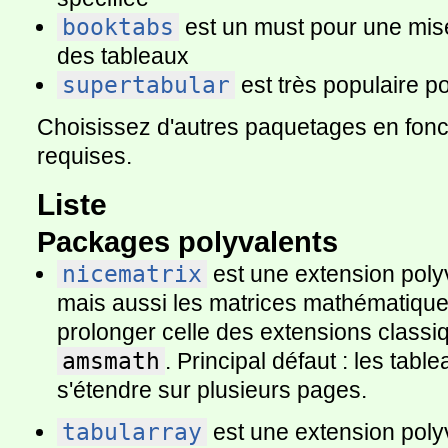
booktabs
est un must pour une mise
des tableaux
supertabular
est très populaire p
Choisissez d'autres paquetages en fonct
requises.
Liste
Packages polyvalents
nicematrix
est une extension polyv
mais aussi les matrices mathématiques
prolonger celle des extensions class
amsmath
. Principal défaut : les tab
s'étendre sur plusieurs pages.
tabularray
est une extension polyv