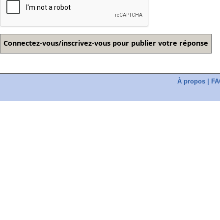
À propos
|
FA