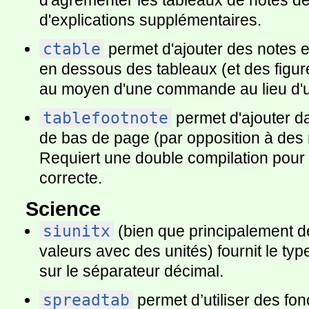
d'agrémenter les tableaux de notes d
d'explications supplémentaires.
ctable
permet d'ajouter des notes 
en dessous des tableaux (et des figur
au moyen d'une commande au lieu d'
tablefootnote
permet d'ajouter d
de bas de page (par opposition à des 
Requiert une double compilation pour 
correcte.
Science
siunitx
(bien que principalement d
valeurs avec des unités) fournit le ty
sur le séparateur décimal.
spreadtab
permet d’utiliser des fon