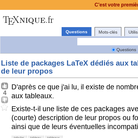
C'est votre premièr
Questions
Mots-clés
Utili
Questions
Liste de packages LaTeX dédiés aux ta
de leur propos
D'après ce que j'ai lu, il existe de no
4
aux tableaux.
Existe-t-il une liste de ces packages a
(courte) description de leur propos ou fo
ainsi que de leurs éventuelles incompatib
tabular
tableau
tableaux