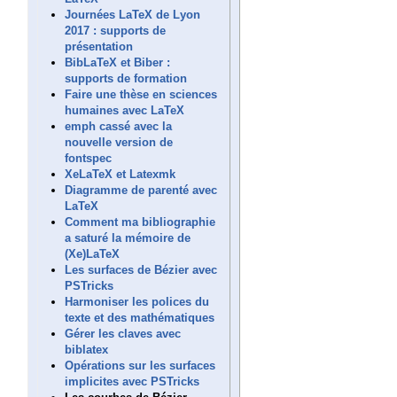
Journées LaTeX de Lyon
2017 : supports de
présentation
BibLaTeX et Biber :
supports de formation
Faire une thèse en sciences
humaines avec LaTeX
emph cassé avec la
nouvelle version de
fontspec
XeLaTeX et Latexmk
Diagramme de parenté avec
LaTeX
Comment ma bibliographie
a saturé la mémoire de
(Xe)LaTeX
Les surfaces de Bézier avec
PSTricks
Harmoniser les polices du
texte et des mathématiques
Gérer les claves avec
biblatex
Opérations sur les surfaces
implicites avec PSTricks