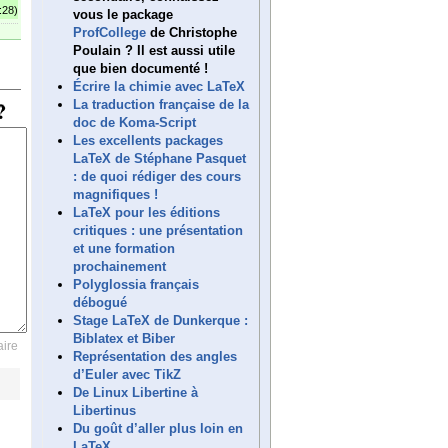
:28)
vous le package
ProfCollege
de Christophe
Poulain ? Il est aussi utile
que bien documenté !
Écrire la chimie avec LaTeX
La traduction française de la
doc de Koma-Script
Les excellents packages
LaTeX de Stéphane Pasquet
: de quoi rédiger des cours
magnifiques !
LaTeX pour les éditions
critiques : une présentation
et une formation
prochainement
Polyglossia français
débogué
Stage LaTeX de Dunkerque :
Biblatex et Biber
ire
Représentation des angles
d’Euler avec TikZ
De Linux Libertine à
Libertinus
Du goût d’aller plus loin en
LaTeX