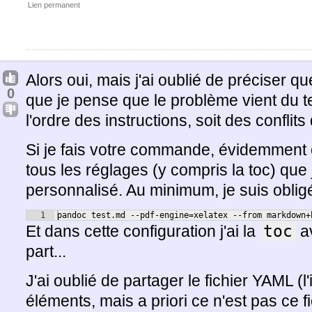
Lien permanent
Alors oui, mais j'ai oublié de préciser que
0
que je pense que le problème vient du 
l'ordre des instructions, soit des conflits
Si je fais votre commande, évidemment ç
tous les réglages (y compris la toc) que j
personnalisé. Au minimum, je suis oblig
1
pandoc test.md --pdf-engine=xelatex --from markdown+
Et dans cette configuration j'ai la
toc
av
part...
J'ai oublié de partager le fichier YAML (l'
éléments, mais a priori ce n'est pas ce fi