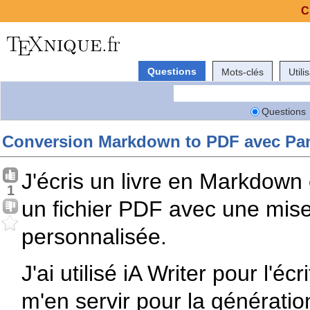
C
Questions
Mots-clés
Utili
Questions
Conversion Markdown to PDF avec Pa
J'écris un livre en Markdown 
1
un fichier PDF avec une mis
personnalisée.
J'ai utilisé iA Writer pour l'éc
m'en servir pour la génération