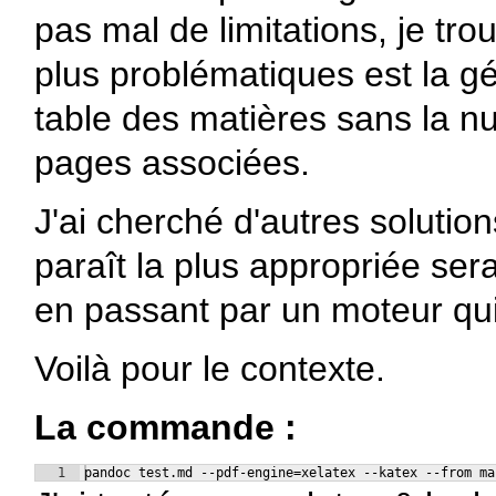
pas mal de limitations, je tro
plus problématiques est la g
table des matières sans la n
pages associées.
J'ai cherché d'autres solution
paraît la plus appropriée sera
en passant par un moteur qui
Voilà pour le contexte.
La commande :
1
pandoc test.md --pdf-engine=xelatex --katex --from ma