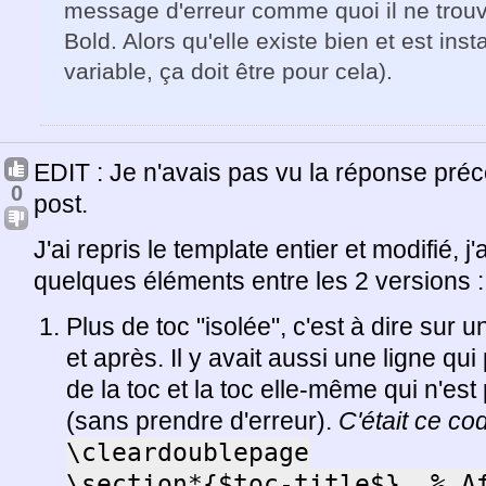
message d'erreur comme quoi il ne trouve
Bold. Alors qu'elle existe bien et est inst
variable, ça doit être pour cela).
EDIT : Je n'avais pas vu la réponse préc
0
post.
J'ai repris le template entier et modifié, j
quelques éléments entre les 2 versions :
Plus de toc "isolée", c'est à dire su
et après. Il y avait aussi une ligne qui
de la toc et la toc elle-même qui n'est 
(sans prendre d'erreur).
C'était ce co
\cleardoublepage

\section*{$toc-title$}  % Af