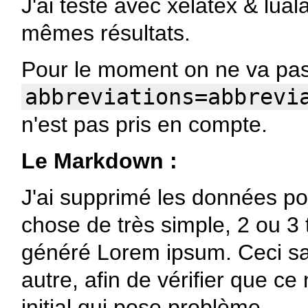
J'ai testé avec xelatex & luala
mêmes résultats.
Pour le moment on ne va pas 
abbreviations=abbrevi
n'est pas pris en compte.
Le Markdown :
J'ai supprimé les données po
chose de très simple, 2 ou 3 t
généré Lorem ipsum. Ceci 
autre, afin de vérifier que ce
initial qui pose problème.