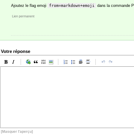
Ajoutez le flag emoji
from=markdown+emoji
dans la commande P
Lien permanent
Votre réponse
[Masquer l'aperçu]