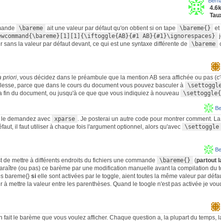
Bern
4.6
Taux
mmande
\bareme
ait une valeur par défaut qu'on obtient si on tape
\bareme{}
et
ewcommand{\bareme}[1][1]{\iftoggle{AB}{#1 AB}{#1}\ignorespaces}
j
r sans la valeur par défaut devant, ce qui est une syntaxe différente de
\bareme
a priori
, vous décidez dans le préambule que la mention AB sera affichée ou pas (c'e
uplesse, parce que dans le cours du document vous pouvez basculer à
\settoggl
 la fin du document, ou jusqu'à ce que que vous indiquiez à nouveau
\settoggle{
Be
s le demandez avec
xparse
. Je posterai un autre code pour montrer comment. La d
aut, il faut utiliser à chaque fois l'argument optionnel, alors qu'avec
\settoggle
Be
t de mettre à différents endroits du fichiers une commande
\bareme{}
(
partout 
pparaître (ou pas) ce barème par une modification manuelle avant la compilation du
des bareme{}
si
elle sont activées par le toggle, aient toutes la même valeur par défaut
oir à mettre la valeur entre les parenthèses. Quand le toogle n'est pas activée je vo
n fait le barème que vous voulez afficher. Chaque question a, la plupart du temps,