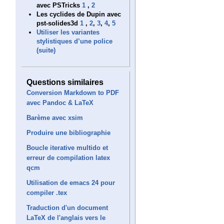
avec PSTricks
1
,
2
Les cyclides de Dupin avec
pst-solides3d
1
,
2
,
3
,
4
,
5
Utiliser les variantes
stylistiques d’une police
(suite)
Questions similaires
Conversion Markdown to PDF
avec Pandoc & LaTeX
Barème avec xsim
Produire une bibliographie
Boucle iterative multido et
erreur de compilation latex
qcm
Utilisation de emacs 24 pour
compiler .tex
Traduction d'un document
LaTeX de l'anglais vers le