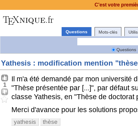
C'est votre premièr
Questions
Mots-clés
Utili
Questions
Yathesis : modification mention "thèse
Il m'a été demandé par mon université d
1
"Thèse présentée par [...]", par défaut su
classe Yathesis, en "Thèse de doctorat pr
Merci d'avance pour les solutions prop
yathesis
thèse