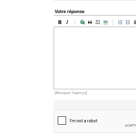
Votre réponse
[Masquer l'aperçu]