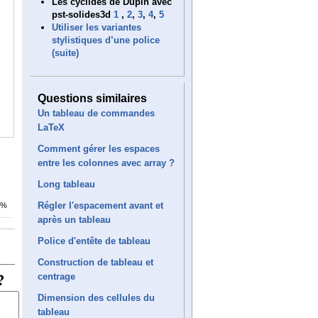
Les cyclides de Dupin avec
pst-solides3d
1
,
2
,
3
,
4
,
5
Utiliser les variantes
stylistiques d’une police
(suite)
Questions similaires
Un tableau de commandes
LaTeX
Comment gérer les espaces
entre les colonnes avec array ?
Long tableau
Régler l'espacement avant et
1%
après un tableau
Police d'entête de tableau
Construction de tableau et
centrage
Dimension des cellules du
tableau