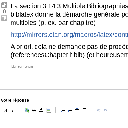
La section 3.14.3 Multiple Bibliographi
0
biblatex donne la démarche générale pou
multiples (p. ex. par chapitre)
http://mirrors.ctan.org/macros/latex/cont
A priori, cela ne demande pas de procéd
(referencesChapter'i'.bib) (et heureusem
Lien permanent
Votre réponse