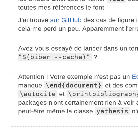
toutes mes références le font.
J'ai trouvé
sur GitHub
des cas de figure 
cela me perd un peu. Apparemment l'erre
Avez-vous essayé de lancer dans un t
"$(biber --cache)"
?
Attention ! Votre exemple n'est pas un
E
manque
\end{document}
et des com
\autocite
et
\printbibliograph
packages n'ont certainement rien à voir 
peut-être même la classe
yathesis
n'