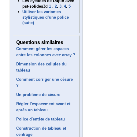
Les cyclides de Dupin avec
pst-solides3d
1
,
2
,
3
,
4
,
5
Utiliser les variantes
stylistiques d’une police
(suite)
Questions similaires
Comment gérer les espaces
entre les colonnes avec array ?
Dimension des cellules du
tableau
Comment corriger une césure
?
Un problème de césure
Régler l'espacement avant et
après un tableau
Police d'entête de tableau
Construction de tableau et
centrage