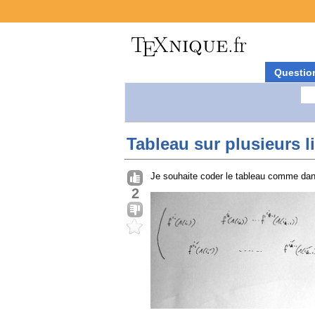
Questio
Tableau sur plusieurs l
Je souhaite coder le tableau comme dan
2