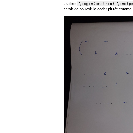
J'utilise
\begin{pmatrix} \end{p
serait de pouvoir la coder plutôt comme 