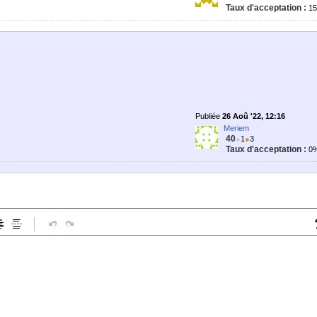
Taux d'acceptation :
1
Publiée
26 Aoû '22, 12:16
Meriem
40
●
1
●
3
Taux d'acceptation :
0