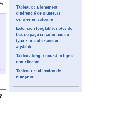
5%
Tableaux : alignement
différencié de plusieurs
cellules en colonne
Extension longtable, notes de
bas de page en colonnes de
type « m » et extension
arydshln
Tableau long, retour à la ligne
non effectué
%
Tableaux : utilisation de
numprint