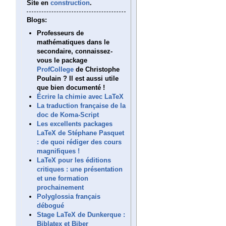
Site en
construction
.
Blogs:
Professeurs de
mathématiques dans le
secondaire, connaissez-
vous le package
ProfCollege
de Christophe
Poulain ? Il est aussi utile
que bien documenté !
Écrire la chimie avec LaTeX
La traduction française de la
doc de Koma-Script
Les excellents packages
LaTeX de Stéphane Pasquet
: de quoi rédiger des cours
magnifiques !
LaTeX pour les éditions
critiques : une présentation
et une formation
prochainement
Polyglossia français
débogué
Stage LaTeX de Dunkerque :
Biblatex et Biber