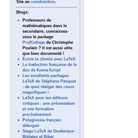
Site en
construction
.
Blogs:
Professeurs de
mathématiques dans le
secondaire, connaissez-
vous le package
ProfCollege
de Christophe
Poulain ? Il est aussi utile
que bien documenté !
Écrire la chimie avec LaTeX
La traduction française de la
doc de Koma-Script
Les excellents packages
LaTeX de Stéphane Pasquet
: de quoi rédiger des cours
magnifiques !
LaTeX pour les éditions
critiques : une présentation
et une formation
prochainement
Polyglossia français
débogué
Stage LaTeX de Dunkerque :
Biblatex et Biber