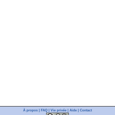
À propos
|
FAQ
|
Vie privée
|
Aide
|
Contact