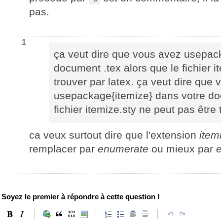
pas.
1
ça veut dire que vous avez usepac
document .tex alors que le fichier i
trouver par latex. ça veut dire que
usepackage{itemize} dans votre doc
fichier itemize.sty ne peut pas être 
ca veux surtout dire que l'extension
item
remplacer par
enumerate
ou mieux par
Soyez le premier à répondre à cette question !