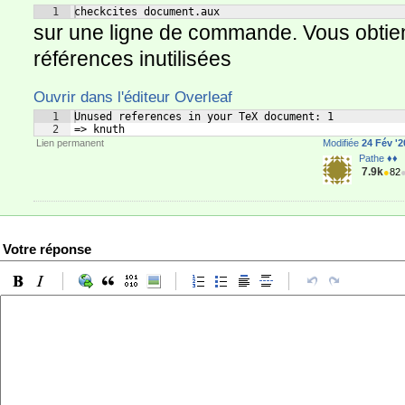
1
checkcites document.aux
sur une ligne de commande. Vous obtien
références inutilisées
Ouvrir dans l'éditeur Overleaf
1
Unused references in your TeX document: 1
2
=> knuth
Lien permanent
Modifiée
24 Fév '2
Pathe ♦♦
7.9k
●
82
Votre réponse