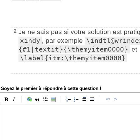
Je ne sais pas si votre solution est prat
2
xindy
, par exemple
\indtl@wrinde
{#1|textit}{\themyitem0000}
et
\label{itm:\themyitem0000}
Soyez le premier à répondre à cette question !