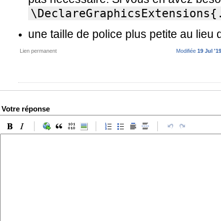
\DeclareGraphicsExtensions{
une taille de police plus petite au lieu
Lien permanent
Modifiée
19 Jul '1
Votre réponse