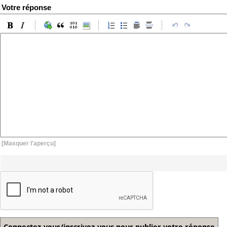
Votre réponse
[Masquer l'aperçu]