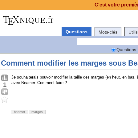
C'est votre premièr
Questions
Mots-clés
Utili
Questions
Comment modifier les marges sous Be
Je souhaiterais pouvoir modifier la taille des marges (en heut, en bas, à
avec Beamer. Comment faire ?
1
beamer
marges