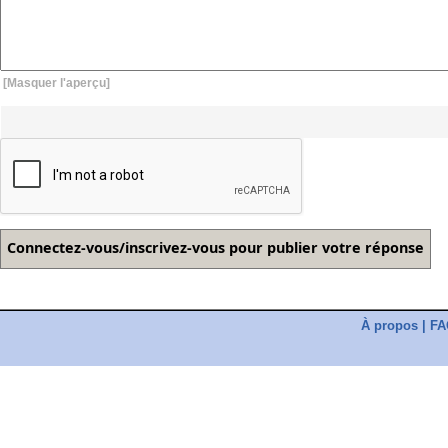
[Masquer l'aperçu]
À propos
|
FA