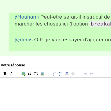
@touhami
Peut-être serait-il instructif d
marcher les choses ici (l'option
breaka
@denis
O.K. je vais essayer d'ajouter un
Votre réponse