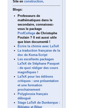
Site en
construction
.
Blogs:
Professeurs de
mathématiques dans le
secondaire, connaissez-
vous le package
ProfCollege
de Christophe
Poulain ? Il est aussi utile
que bien documenté !
Écrire la chimie avec LaTeX
La traduction française de la
doc de Koma-Script
Les excellents packages
LaTeX de Stéphane Pasquet
: de quoi rédiger des cours
magnifiques !
LaTeX pour les éditions
critiques : une présentation
et une formation
prochainement
Polyglossia français
débogué
Stage LaTeX de Dunkerque :
Biblatex et Biber