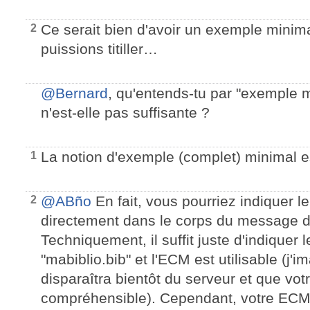
Ce serait bien d'avoir un exemple minim
2
puissions titiller…
@Bernard
, qu'entends-tu par "exemple 
n'est-elle pas suffisante ?
La notion d'exemple (complet) minimal e
1
@ABño
En fait, vous pourriez indiquer l
2
directement dans le corps du message d
Techniquement, il suffit juste d'indiquer 
"mabiblio.bib" et l'ECM est utilisable (j'i
disparaîtra bientôt du serveur et que vot
compréhensible). Cependant, votre ECM