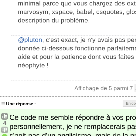
minimal parce que vous chargez des ext
marvosym, xspace, babel, csquotes, gloss
description du problème.
@pluton
, c'est exact, je n'y avais pas p
donnée ci-dessous fonctionne parfaiteme
aide et pour la patience dont vous faite
néophyte !
Affichage de 5 parmi 7
Une réponse :
En co
Ce code me semble répondre à vos pro
4
personnellement, je ne remplacerais p
s'agit pas d'un anglicisme, mais de la pr