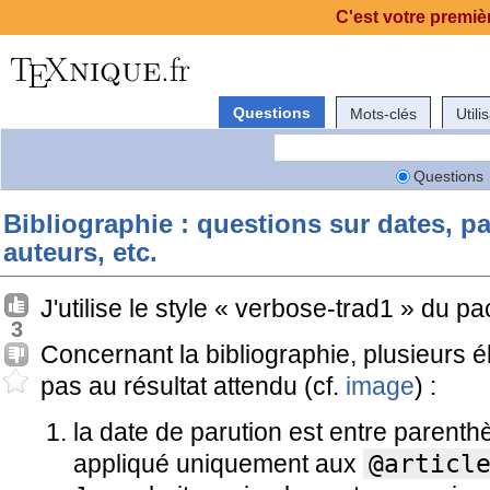
C'est votre premièr
Questions
Mots-clés
Utili
Questions
Bibliographie : questions sur dates, p
auteurs, etc.
J'utilise le style « verbose-trad1 » du 
3
Concernant la bibliographie, plusieurs
pas au résultat attendu (cf.
image
) :
la date de parution est entre parent
appliqué uniquement aux
@articl