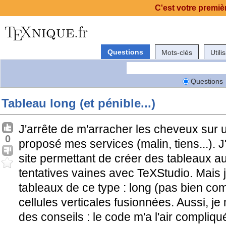
C'est votre premièr
Questions
Mots-clés
Utili
Questions
Tableau long (et pénible...)
J'arrête de m'arracher les cheveux sur u
0
proposé mes services (malin, tiens...). J'
site permettant de créer des tableaux au
tentatives vaines avec TeXStudio. Mais j
tableaux de ce type : long (pas bien com
cellules verticales fusionnées. Aussi, j
des conseils : le code m'a l'air compliqu