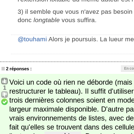
3) il semble que vous n'avez pas besoin
donc
longtable
vous suffira.
@touhami
Alors je poursuis. La lueur me
2 réponses :
En co
Voici un code où rien ne déborde (mais p
1
restructurer le tableau). Il suffit d'utilise
trois dernières colonnes soient en mode 
largeur maximale disponible. D'autre part 
vrais environnements de listes, avec d
fait qu'elles se trouvent dans des cellu