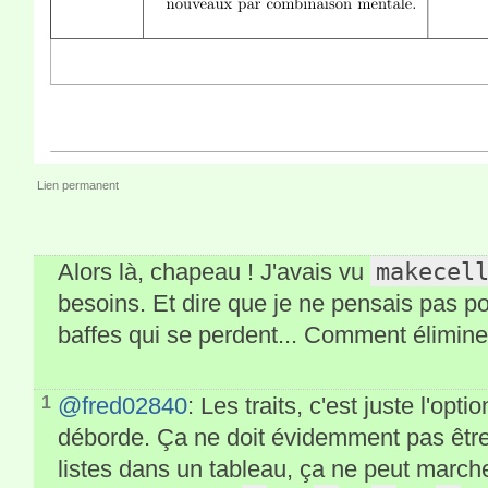
Lien permanent
makecel
Alors là, chapeau ! J'avais vu
besoins. Et dire que je ne pensais pas po
baffes qui se perdent... Comment éliminer 
@fred02840
: Les traits, c'est juste l'opti
1
déborde. Ça ne doit évidemment pas être
listes dans un tableau, ça ne peut march