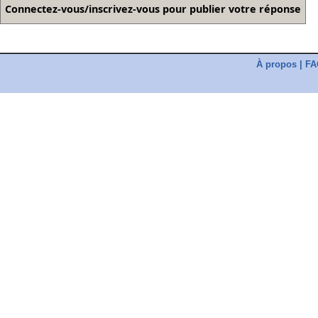
À propos
|
FA