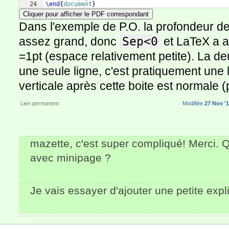
24
\end
{
document
}
Cliquer pour afficher le PDF correspondant
Dans l'exemple de P.O. la profondeur d
assez grand, donc
Sep<0
et LaTeX a a
=1pt (espace relativement petite). La 
une seule ligne, c'est pratiquement une 
verticale après cette boite est normale (
Lien permanent
Modifiée
27 Nov '1
mazette, c'est super compliqué! Merci. 
avec minipage ?
Je vais essayer d'ajouter une petite expl