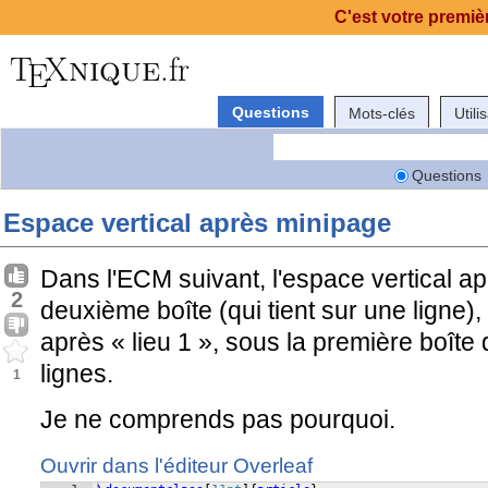
C'est votre premièr
Questions
Mots-clés
Utili
Questions
Espace vertical après minipage
Dans l'ECM suivant, l'espace vertical apr
2
deuxième boîte (qui tient sur une ligne)
après « lieu 1 », sous la première boîte q
lignes.
1
Je ne comprends pas pourquoi.
Ouvrir dans l'éditeur Overleaf