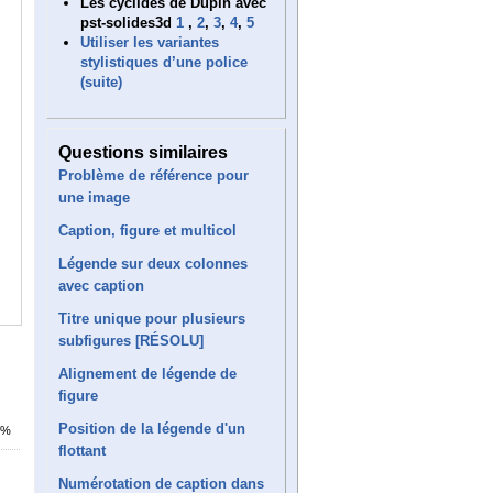
Les cyclides de Dupin avec
pst-solides3d
1
,
2
,
3
,
4
,
5
Utiliser les variantes
stylistiques d’une police
(suite)
Questions similaires
Problème de référence pour
une image
Caption, figure et multicol
Légende sur deux colonnes
avec caption
Titre unique pour plusieurs
subfigures [RÉSOLU]
Alignement de légende de
figure
Position de la légende d'un
1%
flottant
Numérotation de caption dans