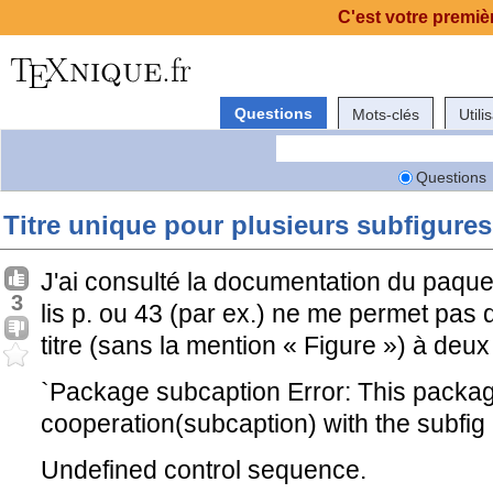
C'est votre premièr
Questions
Mots-clés
Utili
Questions
Titre unique pour plusieurs subfigur
J'ai consulté la documentation du paqu
3
lis p. ou 43 (par ex.) ne me permet pas
titre (sans la mention « Figure ») à deux
`Package subcaption Error: This packag
cooperation(subcaption) with the subfig
Undefined control sequence.