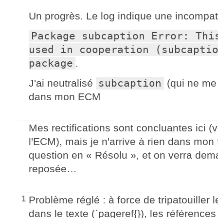
Un progrès. Le log indique une incompatib
Package subcaption Error: This
used in cooperation (subcaptio
package
.
J'ai neutralisé
subcaption
(qui ne me 
dans mon ECM
Mes rectifications sont concluantes ici (v
l'ECM), mais je n'arrive à rien dans mon
question en « Résolu », et on verra demai
reposée…
Problème réglé : à force de tripatouiller 
1
dans le texte (`pageref{}), les référence