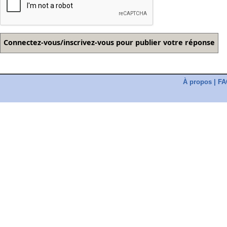
À propos
|
FA