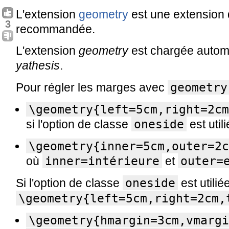
L'extension
geometry
est une extension
3
recommandée.
L'extension
geometry
est chargée autom
yathesis
.
geometry
Pour régler les marges avec
\geometry{left=5cm,right=2cm
oneside
si l'option de classe
est utili
\geometry{inner=5cm,outer=2c
inner=intérieure
outer=
où
et
oneside
Si l'option de classe
est utilié
\geometry{left=5cm,right=2cm,
\geometry{hmargin=3cm,vmargi