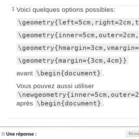
Voici quelques options possibles:
1
\geometry{left=5cm,right=2cm,t
\geometry{inner=5cm,outer=2cm,
\geometry{hmargin=3cm,vmargin=
\geometry{margin={3cm,4cm}}
\begin{document}
avant
.
Vous pouvez aussi utiliser
\newgeometry{inner=5cm,outer=
\begin{document}
après
.
Une réponse :
En co