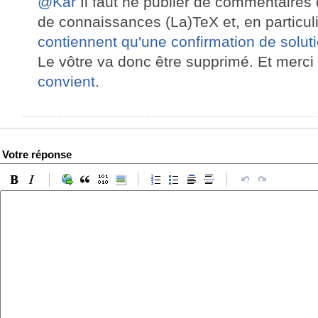
@Kar
Il faut ne publier de commentaires q
de connaissances (La)TeX et, en particul
contiennent qu'une confirmation de solu
Le vôtre va donc être supprimé. Et merci 
convient
.
Votre réponse