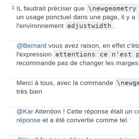
\newgeometry
IL faudrait préciser que
1
un usage ponctuel dans une page, il y a
adjustwidth
l'environnement
.
@Bernard
vous avez raison, en effet c'ét
attentions ce n'est 
l'expression
recommande pas de changer les marge
\newg
Merci à tous, avec la commande
très bien
@Kar
Attention ! Cette réponse était un
c
réponse
et a été convertie comme tel.