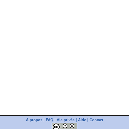
À propos
|
FAQ
|
Vie privée
|
Aide
|
Contact