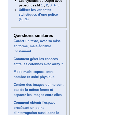
Les cyclides de Dupin avec
pst-solides3d
1
,
2
,
3
,
4
,
5
Utiliser les variantes
stylistiques d’une police
(suite)
Questions similaires
Garder un texte, avec sa mise
en forme, mais éditable
localement
Comment gérer les espaces
entre les colonnes avec array ?
Mode math: espace entre
nombre et unité physique
Centrer des images qui ne sont
pas de la même forme et
espacer les images entre elles
Comment obtenir l'espace
précédant un point
d'interrogation aussi dans le