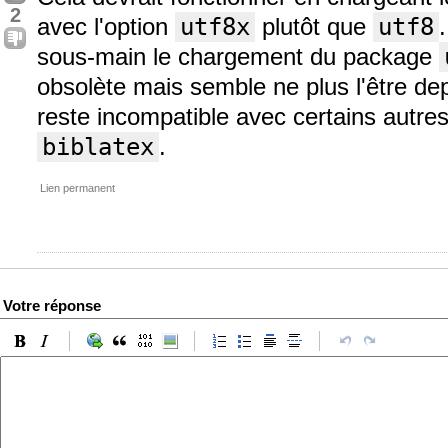
2
avec l'option
utf8x
plutôt que
utf8
sous-main le chargement du package
obsolète mais semble ne plus l'être de
reste incompatible avec certains autr
biblatex
.
Lien permanent
Votre réponse