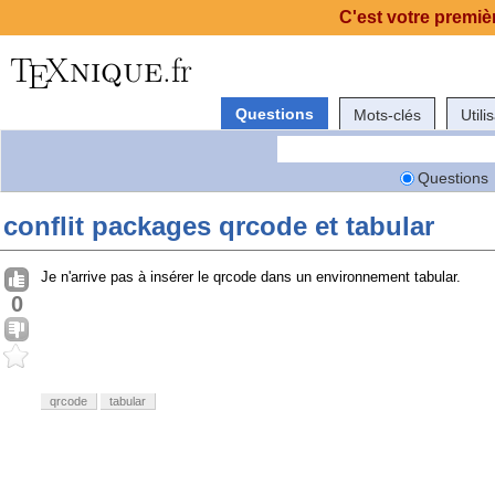
C'est votre premièr
Questions
Mots-clés
Utili
Questions
conflit packages qrcode et tabular
Je n'arrive pas à insérer le qrcode dans un environnement tabular.
0
qrcode
tabular