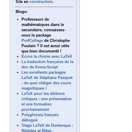
Site en
construction
.
Blogs:
Professeurs de
mathématiques dans le
secondaire, connaissez-
vous le package
ProfCollege
de Christophe
Poulain ? Il est aussi utile
que bien documenté !
Écrire la chimie avec LaTeX
La traduction française de la
doc de Koma-Script
Les excellents packages
LaTeX de Stéphane Pasquet
: de quoi rédiger des cours
magnifiques !
LaTeX pour les éditions
critiques : une présentation
et une formation
prochainement
Polyglossia français
débogué
Stage LaTeX de Dunkerque :
Biblatex et Biber