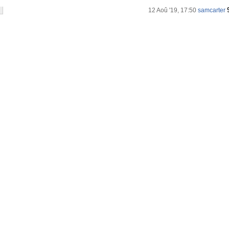
12 Aoû '19, 17:50
samcarter