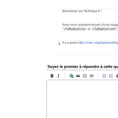
Bienvenue sur TeXnique.fr !
Avez-vous vraiment besoin d'une imag
\faRadiation
et
\faRadiation*
Il y a aussi
https://ctan.org/pkg/isosafet
1
Soyez le premier à répondre à cette qu