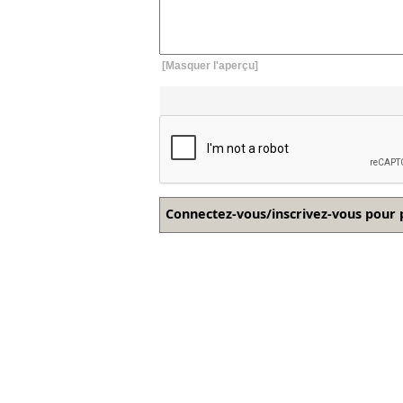
[Masquer l'aperçu]