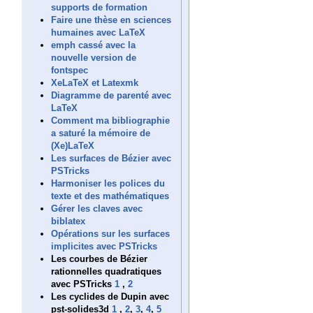
supports de formation
Faire une thèse en sciences
humaines avec LaTeX
emph cassé avec la
nouvelle version de
fontspec
XeLaTeX et Latexmk
Diagramme de parenté avec
LaTeX
Comment ma bibliographie
a saturé la mémoire de
(Xe)LaTeX
Les surfaces de Bézier avec
PSTricks
Harmoniser les polices du
texte et des mathématiques
Gérer les claves avec
biblatex
Opérations sur les surfaces
implicites avec PSTricks
Les courbes de Bézier
rationnelles quadratiques
avec PSTricks
1
,
2
Les cyclides de Dupin avec
pst-solides3d
1
,
2
,
3
,
4
,
5