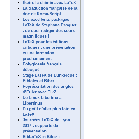
Écrire la chimie avec LaTeX
La traduction française de la
doc de Koma-Script
Les excellents packages
LaTeX de Stéphane Pasquet
: de quoi rédiger des cours
magnifiques !
LaTeX pour les éditions
critiques : une présentation
et une formation
prochainement
Polyglossia français
débogué
Stage LaTeX de Dunkerque :
Biblatex et Biber
Représentation des angles
d’Euler avec TikZ
De Linux Libertine à
Libertinus
Du goût d’aller plus loin en
LaTeX
Journées LaTeX de Lyon
2017 : supports de
présentation
BibLaTeX et Biber :