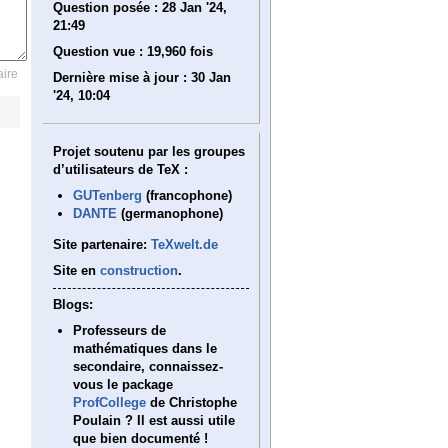
Question posée :
28 Jan '24,
21:49
Question vue :
19,960 fois
ire
Dernière mise à jour :
30 Jan
'24, 10:04
Projet soutenu par les groupes
d’utilisateurs de TeX :
GUTenberg
(francophone)
DANTE
(germanophone)
Site partenaire:
TeXwelt.de
Site en
construction
.
Blogs:
Professeurs de
mathématiques dans le
secondaire, connaissez-
vous le package
ProfCollege
de Christophe
Poulain ? Il est aussi utile
que bien documenté !