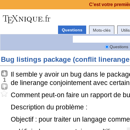
C'est votre premièr
Questions
Mots-clés
Utili
Questions
Bug listings package (conflit linerang
Il semble y avoir un bug dans le package 
1
de linerange conjointement avec certai
Comment peut-on faire un rapport de b
Description du problème :
Objectif : pour traiter un langage comm