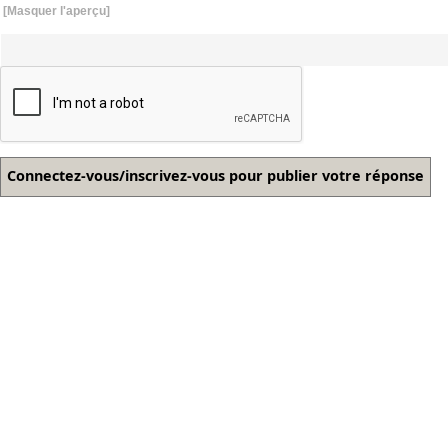
[Masquer l'aperçu]