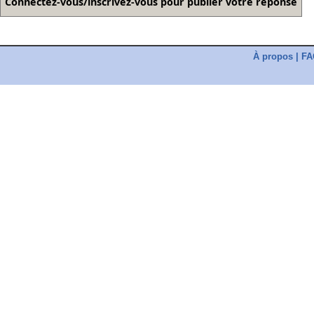
À propos
|
FA