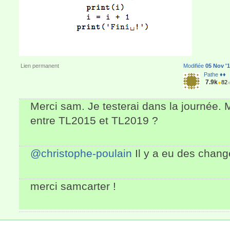
Lien permanent
Modifiée
05 Nov '1
Pathe ♦♦
7.9k
●
82
Merci sam. Je testerai dans la journée. 
entre TL2015 et TL2019 ?
@christophe-poulain
Il y a eu des chan
merci samcarter !