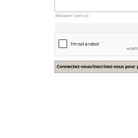
[Masquer l'aperçu]