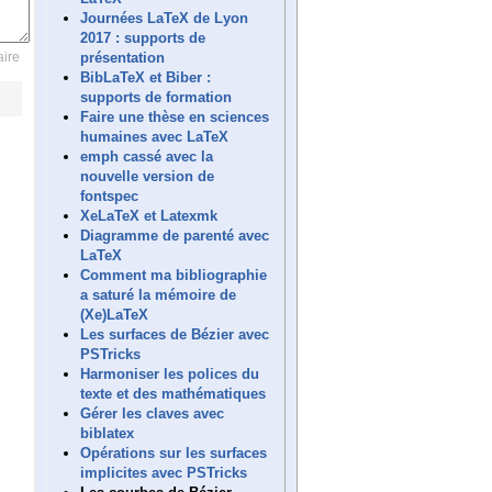
Journées LaTeX de Lyon
2017 : supports de
présentation
ire
BibLaTeX et Biber :
supports de formation
Faire une thèse en sciences
humaines avec LaTeX
emph cassé avec la
nouvelle version de
fontspec
XeLaTeX et Latexmk
Diagramme de parenté avec
LaTeX
Comment ma bibliographie
a saturé la mémoire de
(Xe)LaTeX
Les surfaces de Bézier avec
PSTricks
Harmoniser les polices du
texte et des mathématiques
Gérer les claves avec
biblatex
Opérations sur les surfaces
implicites avec PSTricks