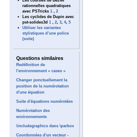
Les courbes de Bézier
rationnelles quadratiques
avec PSTricks
1
,
2
Les cyclides de Dupin avec
pst-solides3d
1
,
2
,
3
,
4
,
5
Utiliser les variantes
stylistiques d’une police
(suite)
Questions similaires
Redéfinition de
l'environnement « cases »
Changer ponctuellement la
position de la numérotation
d'une équation
Suite d'équations numérotées
Numérotation des
environnements
\includegraphics dans \parbox
Coordonnées d'un vecteur -